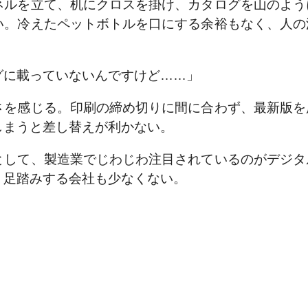
ネルを立て、机にクロスを掛け、カタログを山のよう
い。冷えたペットボトルを口にする余裕もなく、人の
グに載っていないんですけど……」
さを感じる。印刷の締め切りに間に合わず、最新版を
しまうと差し替えが利かない。
として、製造業でじわじわ注目されているのがデジタ
、足踏みする会社も少なくない。
」