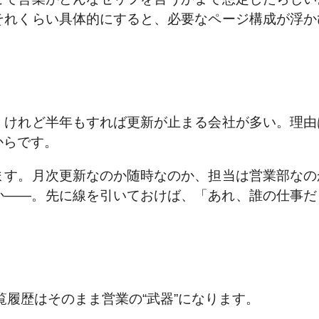
それくらい具体的にすると、必要なページ構成が浮か
。けれど半年もすれば更新が止まる会社が多い。理由
からです。
ます。月次更新なのか随時なのか、担当は営業部なの
か――。先に線を引いておけば、「あれ、誰の仕事だ
覧履歴はそのまま営業の“武器”になります。