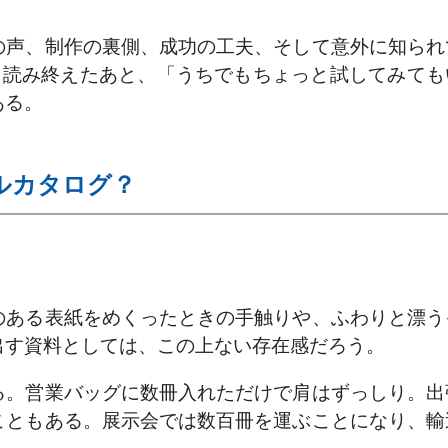
の声、制作の裏側、成功の工夫、そして意外に知られ
。読み終えたあと、「うちでもちょっと試してみても
ある。
ルカタログ？
のある表紙をめくったときの手触りや、ふわりと漂う
出す資料としては、この上ない存在感だろう。
る。営業バッグに数冊入れただけで肩はずっしり。出
こともある。展示会では数百冊を運ぶことになり、輸