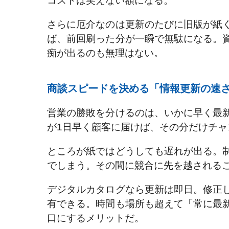
コストは笑えない額になる。
さらに厄介なのは更新のたびに旧版が紙
ば、前回刷った分が一瞬で無駄になる。
痴が出るのも無理はない。
商談スピードを決める「情報更新の速
営業の勝敗を分けるのは、いかに早く最
が1日早く顧客に届けば、その分だけチャ
ところが紙ではどうしても遅れが出る。
でしまう。その間に競合に先を越される
デジタルカタログなら更新は即日。修正
有できる。時間も場所も超えて「常に最
口にするメリットだ。