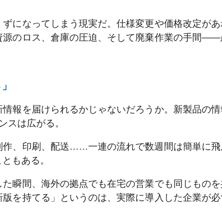
くずになってしまう現実だ。仕様変更や価格改定があ
資源のロス、倉庫の圧迫、そして廃棄作業の手間――
さ」
新情報を届けられるかじゃないだろうか。新製品の情
ンスは広がる。
制作、印刷、配送……一連の流れで数週間は簡単に飛
こともある。
した瞬間、海外の拠点でも在宅の営業でも同じものを
新版を持てる」というのは、実際に導入した企業が必