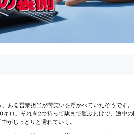
ら、ある営業担当が苦笑いを浮かべていたそうです。
0キロ。それを2つ持って駅まで運ぶわけで、途中の
背中がじっとりと濡れていく。