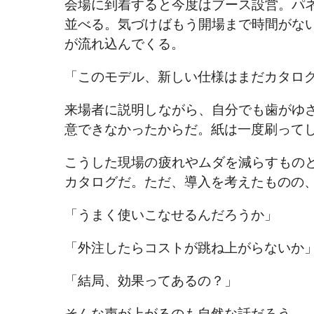
会場に到着すると今度はブース設営。パ
並べる。気づけばもう開場まで時間がな
が流れ込んでくる。
「このモデル、新しい仕様はまだカタロ
来場者に説明しながら、自分でも歯がゆ
意できなかったからだ。紙は一度刷って
こうした現場の疲れやムダを減らすもの
カタログだ。ただ、導入を考えたものの
「うまく使いこなせるんだろうか」
「外注したらコストが跳ね上がらないか
「結局、効果ってあるの？」
そんな声が上がるのも自然な話だろう。