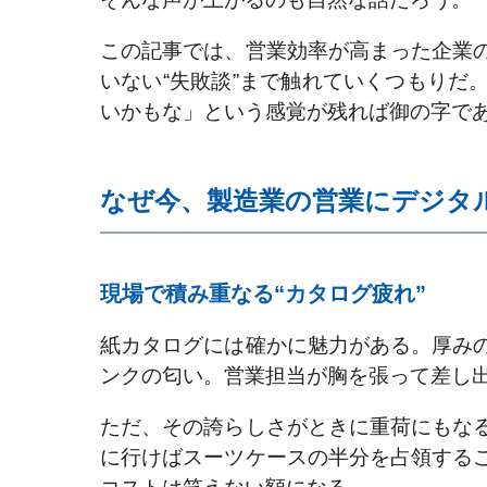
この記事では、営業効率が高まった企業
いない“失敗談”まで触れていくつもりだ
いかもな」という感覚が残れば御の字で
なぜ今、製造業の営業にデジタ
現場で積み重なる“カタログ疲れ”
紙カタログには確かに魅力がある。厚み
ンクの匂い。営業担当が胸を張って差し
ただ、その誇らしさがときに重荷にもな
に行けばスーツケースの半分を占領する